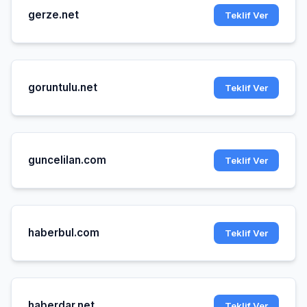
gerze.net
Teklif Ver
goruntulu.net
Teklif Ver
guncelilan.com
Teklif Ver
haberbul.com
Teklif Ver
haberdar.net
Teklif Ver