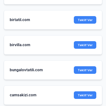
birtatil.com
Teklif Ver
birvilla.com
Teklif Ver
bungalovtatili.com
Teklif Ver
camsakizi.com
Teklif Ver