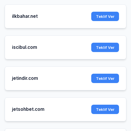
ilkbahar.net
Teklif Ver
iscibul.com
Teklif Ver
jetindir.com
Teklif Ver
jetsohbet.com
Teklif Ver