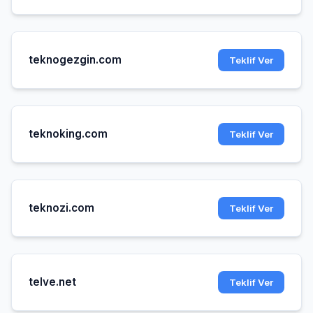
teknogezgin.com
Teklif Ver
teknoking.com
Teklif Ver
teknozi.com
Teklif Ver
telve.net
Teklif Ver