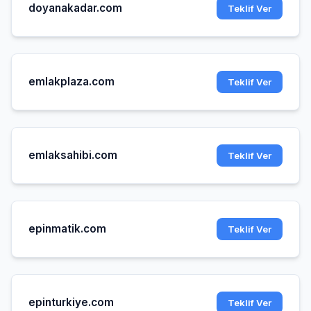
doyanakadar.com
Teklif Ver
emlakplaza.com
Teklif Ver
emlaksahibi.com
Teklif Ver
epinmatik.com
Teklif Ver
epinturkiye.com
Teklif Ver