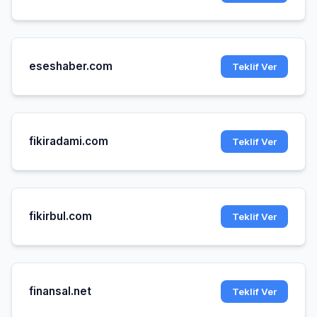
eseshaber.com
Teklif Ver
fikiradami.com
Teklif Ver
fikirbul.com
Teklif Ver
finansal.net
Teklif Ver