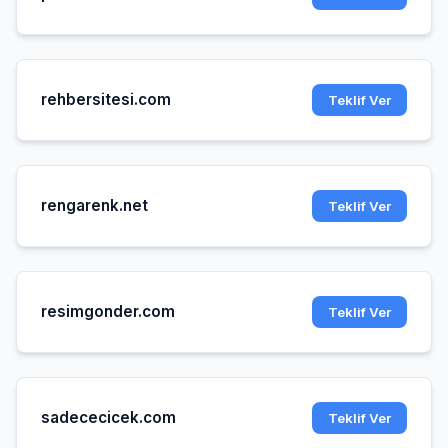
rehbersitesi.com
Teklif Ver
rengarenk.net
Teklif Ver
resimgonder.com
Teklif Ver
sadececicek.com
Teklif Ver