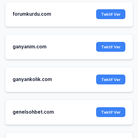
forumkurdu.com
Teklif Ver
ganyanim.com
Teklif Ver
ganyankolik.com
Teklif Ver
genelsohbet.com
Teklif Ver