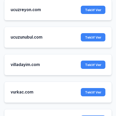
ucuzreyon.com
Teklif Ver
ucuzunubul.com
Teklif Ver
villadayim.com
Teklif Ver
vurkac.com
Teklif Ver