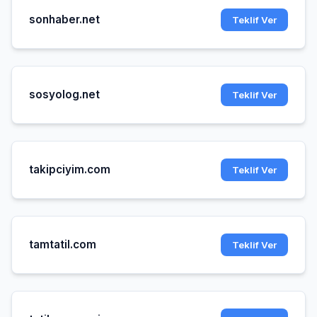
sonhaber.net
Teklif Ver
sosyolog.net
Teklif Ver
takipciyim.com
Teklif Ver
tamtatil.com
Teklif Ver