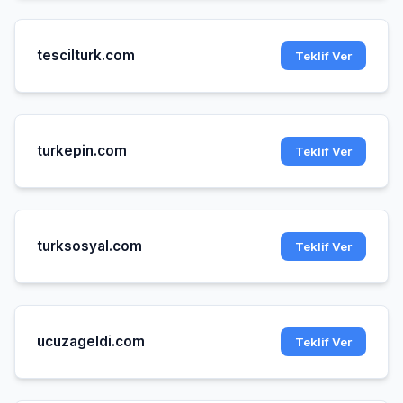
tescilturk.com
Teklif Ver
turkepin.com
Teklif Ver
turksosyal.com
Teklif Ver
ucuzageldi.com
Teklif Ver