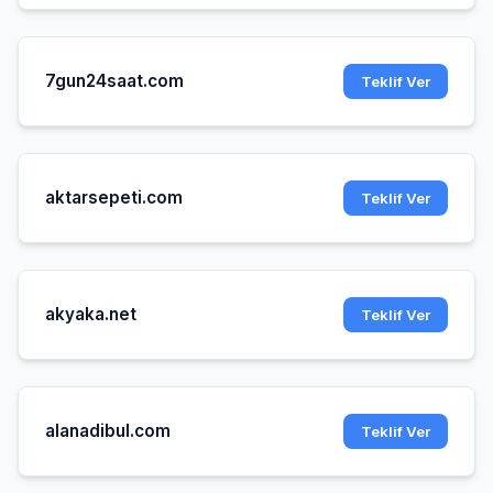
7gun24saat.com
Teklif Ver
aktarsepeti.com
Teklif Ver
akyaka.net
Teklif Ver
alanadibul.com
Teklif Ver