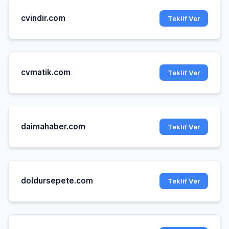
cvindir.com
Teklif Ver
cvmatik.com
Teklif Ver
daimahaber.com
Teklif Ver
doldursepete.com
Teklif Ver