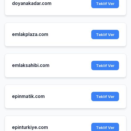
doyanakadar.com
Teklif Ver
emlakplaza.com
Teklif Ver
emlaksahibi.com
Teklif Ver
epinmatik.com
Teklif Ver
epinturkiye.com
Teklif Ver