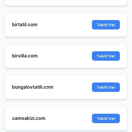
birtatil.com
Teklif Ver
birvilla.com
Teklif Ver
bungalovtatili.com
Teklif Ver
camsakizi.com
Teklif Ver