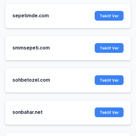
sepetimde.com
Teklif Ver
smmsepeti.com
Teklif Ver
sohbetozel.com
Teklif Ver
sonbahar.net
Teklif Ver