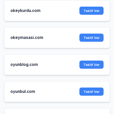
okeykurdu.com
Teklif Ver
okeymasasi.com
Teklif Ver
oyunblog.com
Teklif Ver
oyunbul.com
Teklif Ver