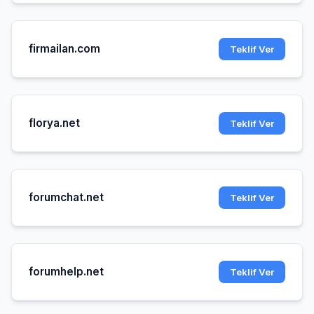
firmailan.com
Teklif Ver
florya.net
Teklif Ver
forumchat.net
Teklif Ver
forumhelp.net
Teklif Ver