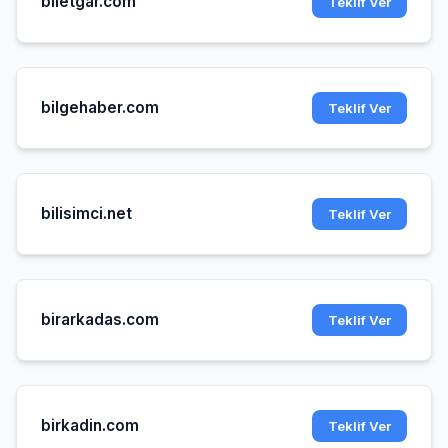
biletgar.com
Teklif Ver
bilgehaber.com
Teklif Ver
bilisimci.net
Teklif Ver
birarkadas.com
Teklif Ver
birkadin.com
Teklif Ver