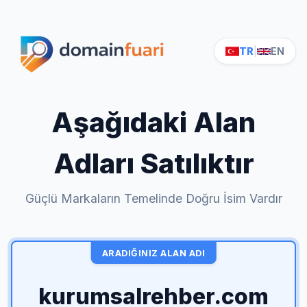
TR
|
EN
Aşağıdaki Alan
Adları Satılıktır
Güçlü Markaların Temelinde Doğru İsim Vardır
ARADIĞINIZ ALAN ADI
kurumsalrehber.com