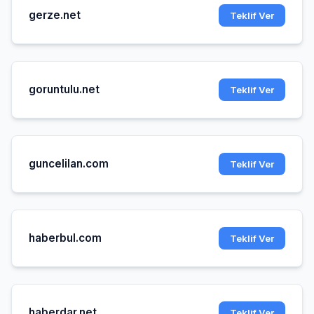
gerze.net
Teklif Ver
goruntulu.net
Teklif Ver
guncelilan.com
Teklif Ver
haberbul.com
Teklif Ver
haberdar.net
Teklif Ver