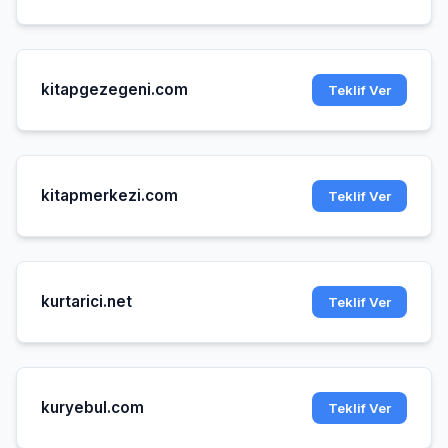
kitapgezegeni.com
Teklif Ver
kitapmerkezi.com
Teklif Ver
kurtarici.net
Teklif Ver
kuryebul.com
Teklif Ver