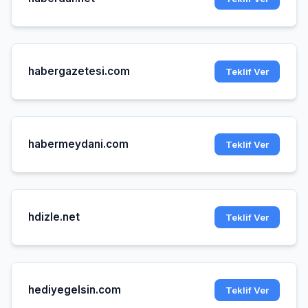
habergazetesi.com
Teklif Ver
habermeydani.com
Teklif Ver
hdizle.net
Teklif Ver
hediyegelsin.com
Teklif Ver