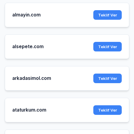
almayin.com
Teklif Ver
alsepete.com
Teklif Ver
arkadasimol.com
Teklif Ver
ataturkum.com
Teklif Ver