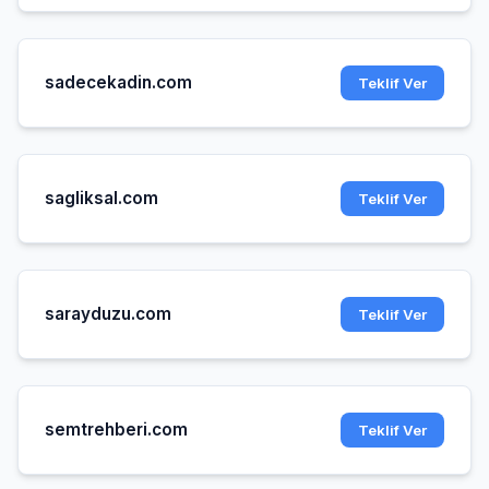
sadecekadin.com
Teklif Ver
sagliksal.com
Teklif Ver
sarayduzu.com
Teklif Ver
semtrehberi.com
Teklif Ver