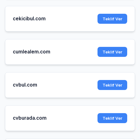
cekicibul.com
Teklif Ver
cumlealem.com
Teklif Ver
cvbul.com
Teklif Ver
cvburada.com
Teklif Ver