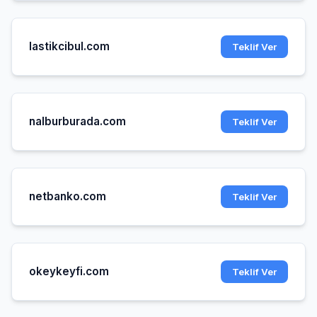
lastikcibul.com
Teklif Ver
nalburburada.com
Teklif Ver
netbanko.com
Teklif Ver
okeykeyfi.com
Teklif Ver