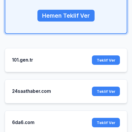
Hemen Teklif Ver
101.gen.tr
Teklif Ver
24saathaber.com
Teklif Ver
6da6.com
Teklif Ver