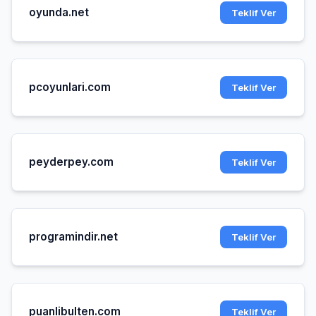
oyunda.net
Teklif Ver
pcoyunlari.com
Teklif Ver
peyderpey.com
Teklif Ver
programindir.net
Teklif Ver
puanlibulten.com
Teklif Ver