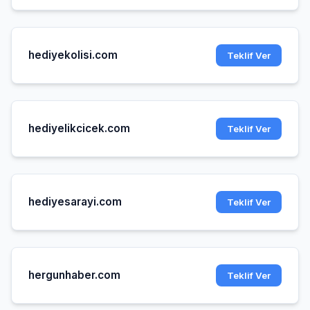
hediyekolisi.com
Teklif Ver
hediyelikcicek.com
Teklif Ver
hediyesarayi.com
Teklif Ver
hergunhaber.com
Teklif Ver