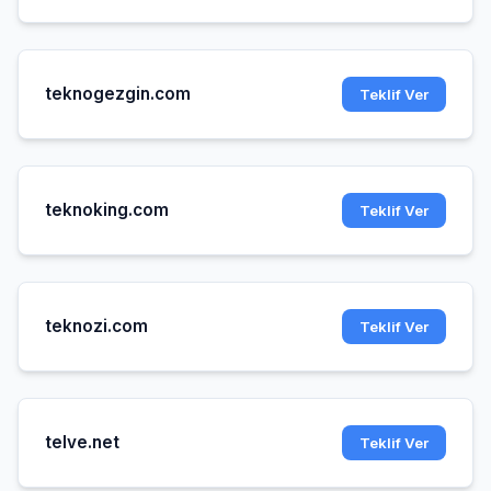
teknogezgin.com
Teklif Ver
teknoking.com
Teklif Ver
teknozi.com
Teklif Ver
telve.net
Teklif Ver