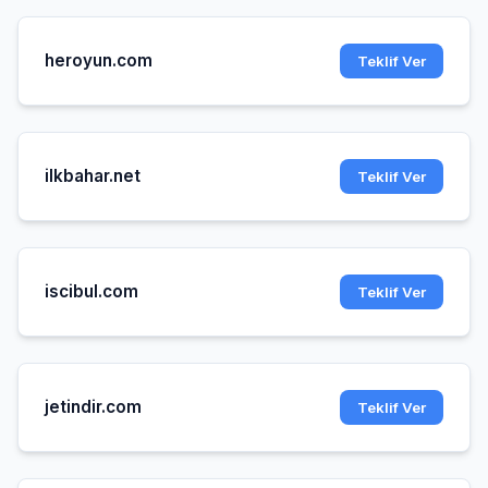
heroyun.com
Teklif Ver
ilkbahar.net
Teklif Ver
iscibul.com
Teklif Ver
jetindir.com
Teklif Ver