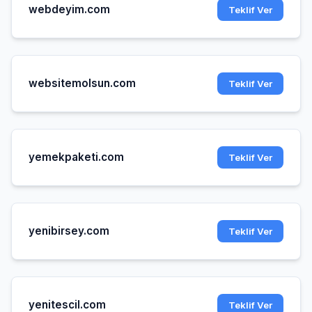
webdeyim.com
Teklif Ver
websitemolsun.com
Teklif Ver
yemekpaketi.com
Teklif Ver
yenibirsey.com
Teklif Ver
yenitescil.com
Teklif Ver