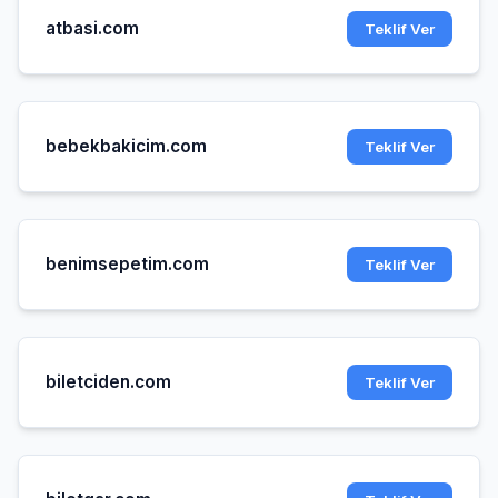
atbasi.com
Teklif Ver
bebekbakicim.com
Teklif Ver
benimsepetim.com
Teklif Ver
biletciden.com
Teklif Ver