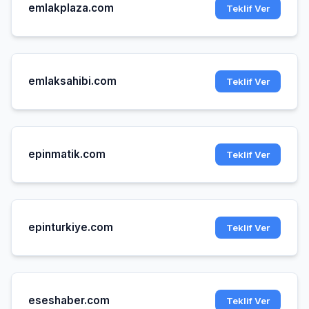
emlakplaza.com
Teklif Ver
emlaksahibi.com
Teklif Ver
epinmatik.com
Teklif Ver
epinturkiye.com
Teklif Ver
eseshaber.com
Teklif Ver