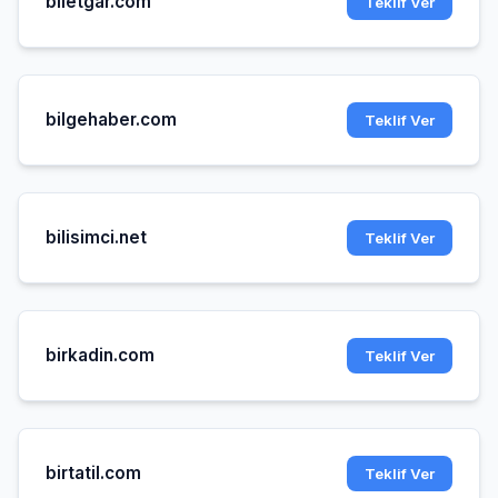
biletgar.com
Teklif Ver
bilgehaber.com
Teklif Ver
bilisimci.net
Teklif Ver
birkadin.com
Teklif Ver
birtatil.com
Teklif Ver