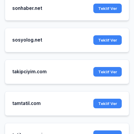
sonhaber.net
Teklif Ver
sosyolog.net
Teklif Ver
takipciyim.com
Teklif Ver
tamtatil.com
Teklif Ver