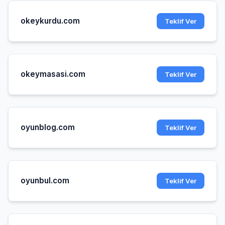
okeykurdu.com
Teklif Ver
okeymasasi.com
Teklif Ver
oyunblog.com
Teklif Ver
oyunbul.com
Teklif Ver