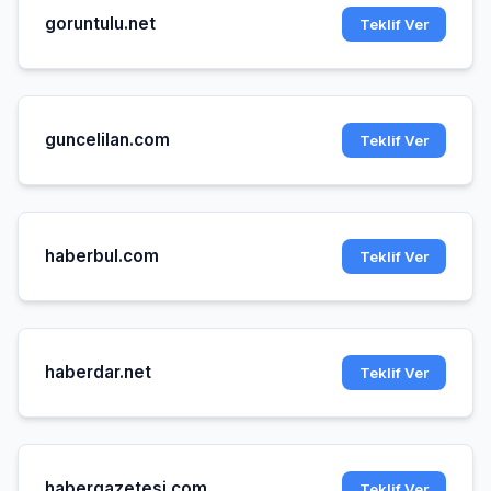
goruntulu.net
Teklif Ver
guncelilan.com
Teklif Ver
haberbul.com
Teklif Ver
haberdar.net
Teklif Ver
habergazetesi.com
Teklif Ver