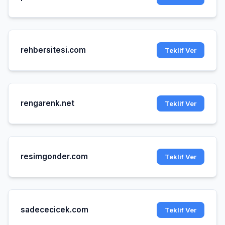
rehbersitesi.com
Teklif Ver
rengarenk.net
Teklif Ver
resimgonder.com
Teklif Ver
sadececicek.com
Teklif Ver