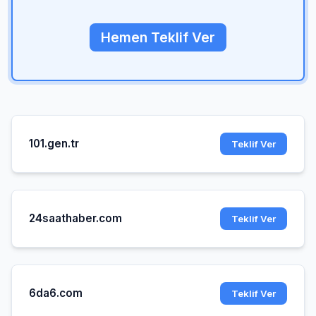
Hemen Teklif Ver
101.gen.tr
Teklif Ver
24saathaber.com
Teklif Ver
6da6.com
Teklif Ver