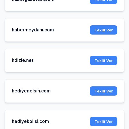
habermeydani.com
Teklif Ver
hdizle.net
Teklif Ver
hediyegelsin.com
Teklif Ver
hediyekolisi.com
Teklif Ver