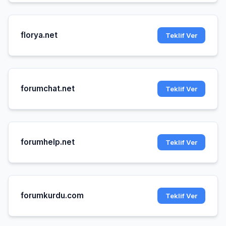
florya.net
Teklif Ver
forumchat.net
Teklif Ver
forumhelp.net
Teklif Ver
forumkurdu.com
Teklif Ver