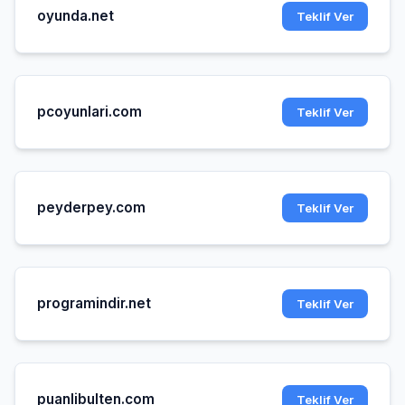
oyunda.net
Teklif Ver
pcoyunlari.com
Teklif Ver
peyderpey.com
Teklif Ver
programindir.net
Teklif Ver
puanlibulten.com
Teklif Ver