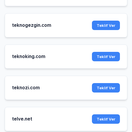
teknogezgin.com
Teklif Ver
teknoking.com
Teklif Ver
teknozi.com
Teklif Ver
telve.net
Teklif Ver