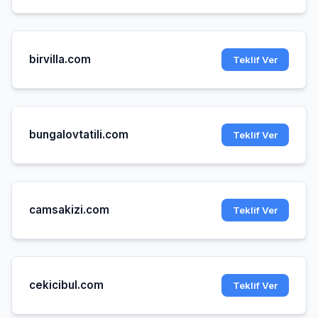
birvilla.com
Teklif Ver
bungalovtatili.com
Teklif Ver
camsakizi.com
Teklif Ver
cekicibul.com
Teklif Ver