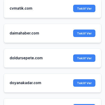
cvmatik.com
Teklif Ver
daimahaber.com
Teklif Ver
doldursepete.com
Teklif Ver
doyanakadar.com
Teklif Ver