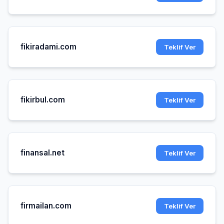
fikiradami.com
Teklif Ver
fikirbul.com
Teklif Ver
finansal.net
Teklif Ver
firmailan.com
Teklif Ver