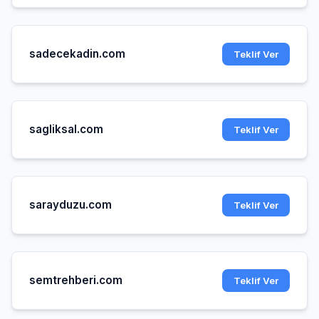
sadecekadin.com
Teklif Ver
sagliksal.com
Teklif Ver
sarayduzu.com
Teklif Ver
semtrehberi.com
Teklif Ver