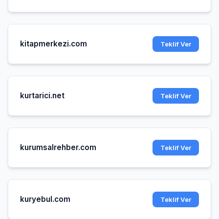
kitapmerkezi.com
Teklif Ver
kurtarici.net
Teklif Ver
kurumsalrehber.com
Teklif Ver
kuryebul.com
Teklif Ver