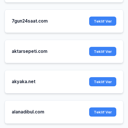
7gun24saat.com
Teklif Ver
aktarsepeti.com
Teklif Ver
akyaka.net
Teklif Ver
alanadibul.com
Teklif Ver