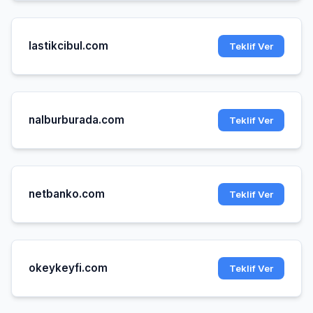
lastikcibul.com
Teklif Ver
nalburburada.com
Teklif Ver
netbanko.com
Teklif Ver
okeykeyfi.com
Teklif Ver