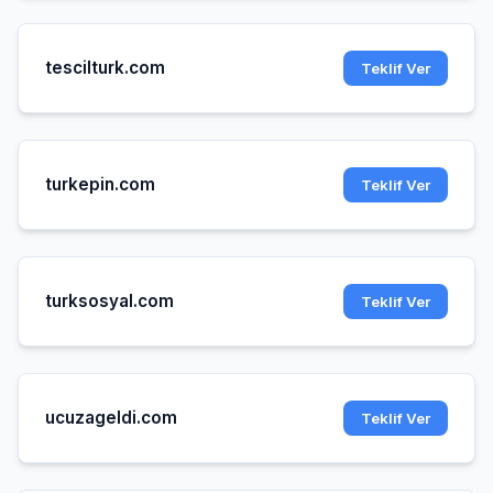
tescilturk.com
Teklif Ver
turkepin.com
Teklif Ver
turksosyal.com
Teklif Ver
ucuzageldi.com
Teklif Ver