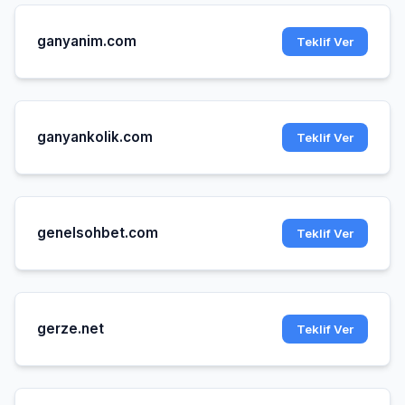
ganyanim.com
Teklif Ver
ganyankolik.com
Teklif Ver
genelsohbet.com
Teklif Ver
gerze.net
Teklif Ver