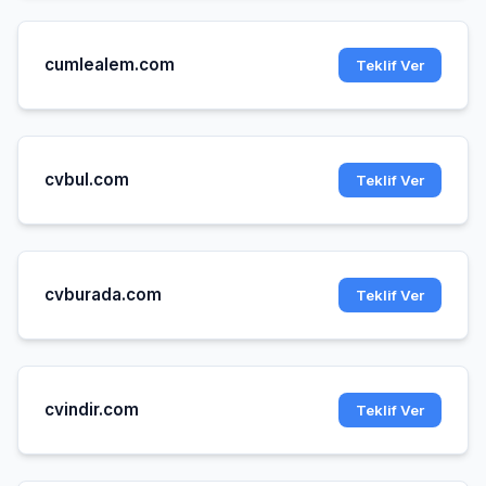
cumlealem.com
Teklif Ver
cvbul.com
Teklif Ver
cvburada.com
Teklif Ver
cvindir.com
Teklif Ver