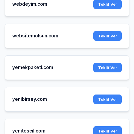
webdeyim.com
Teklif Ver
websitemolsun.com
Teklif Ver
yemekpaketi.com
Teklif Ver
yenibirsey.com
Teklif Ver
yenitescil.com
Teklif Ver