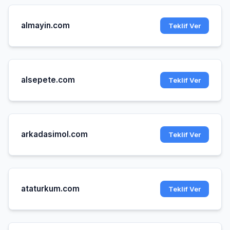
almayin.com
Teklif Ver
alsepete.com
Teklif Ver
arkadasimol.com
Teklif Ver
ataturkum.com
Teklif Ver