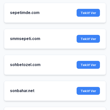
sepetimde.com
Teklif Ver
smmsepeti.com
Teklif Ver
sohbetozel.com
Teklif Ver
sonbahar.net
Teklif Ver