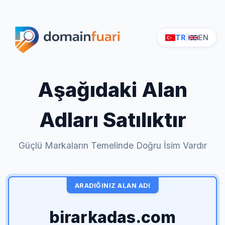
TR
|
EN
Aşağıdaki Alan
Adları Satılıktır
Güçlü Markaların Temelinde Doğru İsim Vardır
ARADIĞINIZ ALAN ADI
birarkadas.com