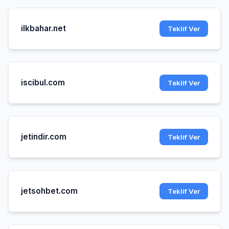
ilkbahar.net
Teklif Ver
iscibul.com
Teklif Ver
jetindir.com
Teklif Ver
jetsohbet.com
Teklif Ver