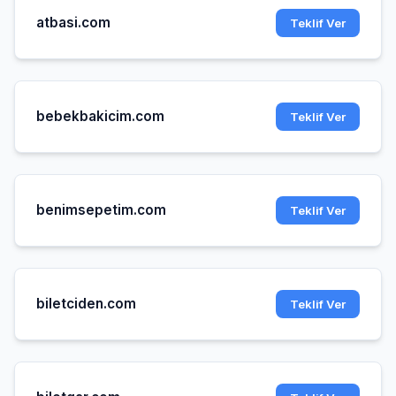
atbasi.com
Teklif Ver
bebekbakicim.com
Teklif Ver
benimsepetim.com
Teklif Ver
biletciden.com
Teklif Ver