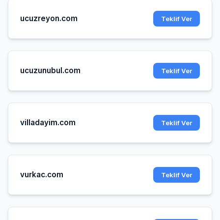
ucuzreyon.com
Teklif Ver
ucuzunubul.com
Teklif Ver
villadayim.com
Teklif Ver
vurkac.com
Teklif Ver