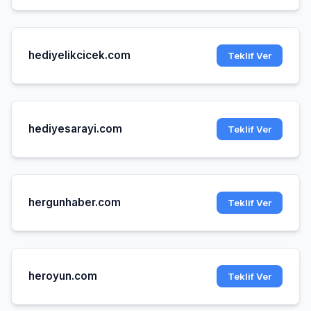
hediyelikcicek.com
Teklif Ver
hediyesarayi.com
Teklif Ver
hergunhaber.com
Teklif Ver
heroyun.com
Teklif Ver