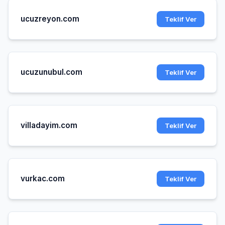
ucuzreyon.com
Teklif Ver
ucuzunubul.com
Teklif Ver
villadayim.com
Teklif Ver
vurkac.com
Teklif Ver