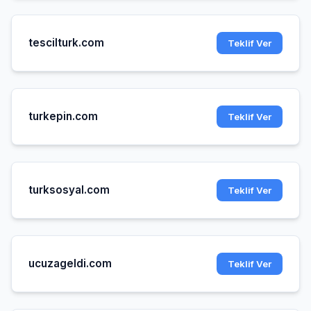
tescilturk.com
Teklif Ver
turkepin.com
Teklif Ver
turksosyal.com
Teklif Ver
ucuzageldi.com
Teklif Ver