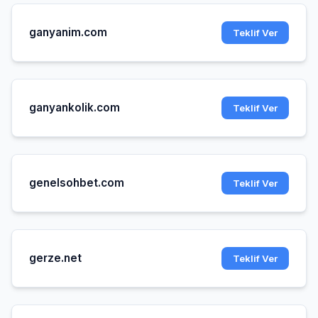
ganyanim.com
Teklif Ver
ganyankolik.com
Teklif Ver
genelsohbet.com
Teklif Ver
gerze.net
Teklif Ver