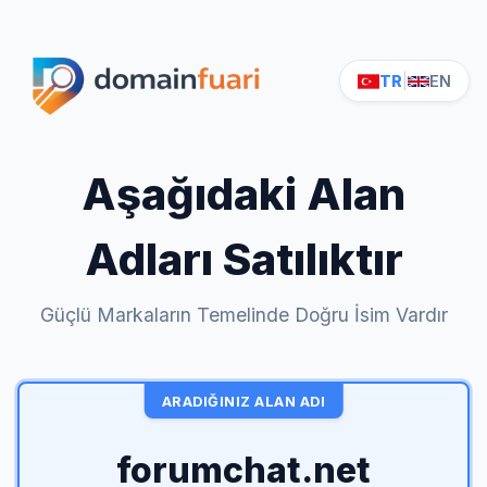
TR
|
EN
Aşağıdaki Alan
Adları Satılıktır
Güçlü Markaların Temelinde Doğru İsim Vardır
ARADIĞINIZ ALAN ADI
forumchat.net