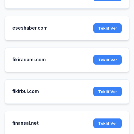
eseshaber.com
Teklif Ver
fikiradami.com
Teklif Ver
fikirbul.com
Teklif Ver
finansal.net
Teklif Ver