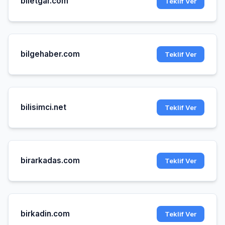
biletgar.com
Teklif Ver
bilgehaber.com
Teklif Ver
bilisimci.net
Teklif Ver
birarkadas.com
Teklif Ver
birkadin.com
Teklif Ver