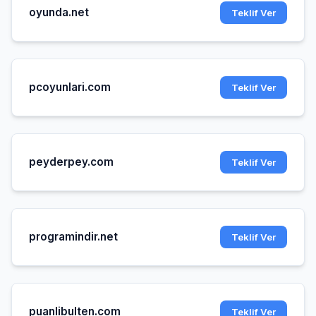
oyunda.net
Teklif Ver
pcoyunlari.com
Teklif Ver
peyderpey.com
Teklif Ver
programindir.net
Teklif Ver
puanlibulten.com
Teklif Ver