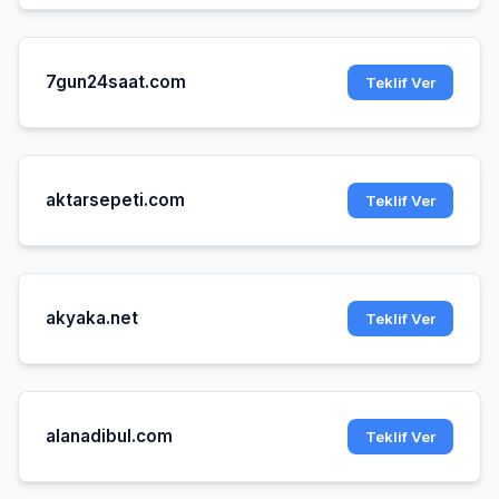
7gun24saat.com
Teklif Ver
aktarsepeti.com
Teklif Ver
akyaka.net
Teklif Ver
alanadibul.com
Teklif Ver