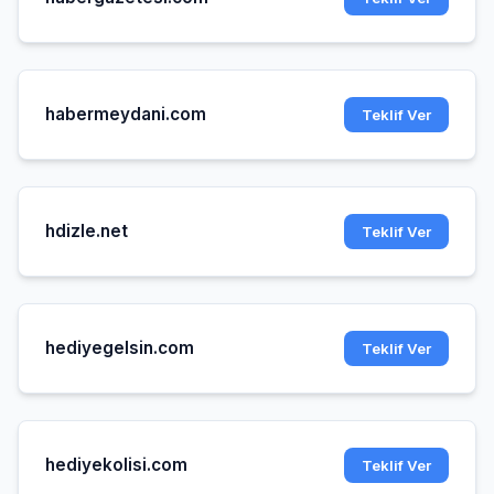
habermeydani.com
Teklif Ver
hdizle.net
Teklif Ver
hediyegelsin.com
Teklif Ver
hediyekolisi.com
Teklif Ver