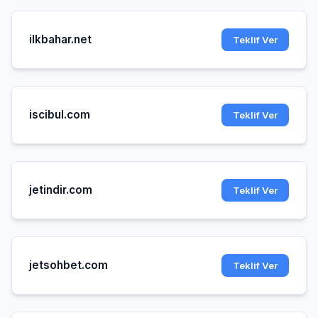
ilkbahar.net
Teklif Ver
iscibul.com
Teklif Ver
jetindir.com
Teklif Ver
jetsohbet.com
Teklif Ver