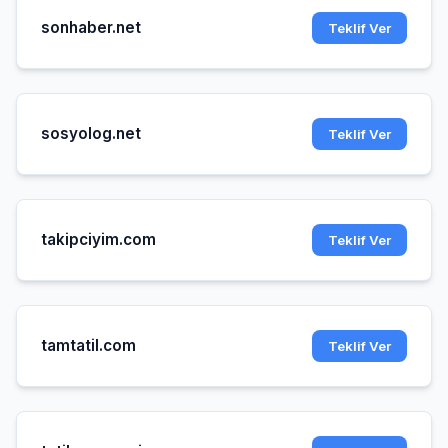
sonhaber.net
Teklif Ver
sosyolog.net
Teklif Ver
takipciyim.com
Teklif Ver
tamtatil.com
Teklif Ver