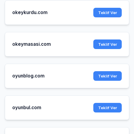
okeykurdu.com
Teklif Ver
okeymasasi.com
Teklif Ver
oyunblog.com
Teklif Ver
oyunbul.com
Teklif Ver