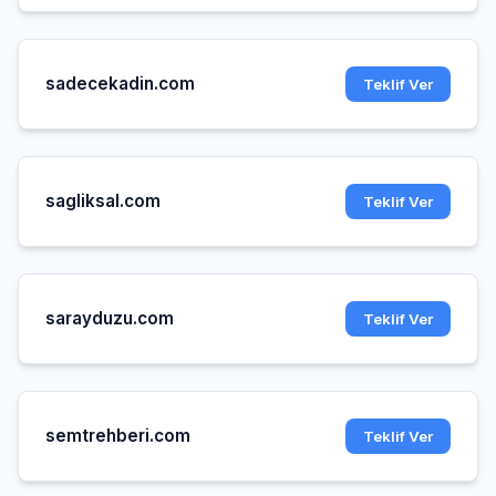
sadecekadin.com
Teklif Ver
sagliksal.com
Teklif Ver
sarayduzu.com
Teklif Ver
semtrehberi.com
Teklif Ver