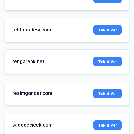
rehbersitesi.com
Teklif Ver
rengarenk.net
Teklif Ver
resimgonder.com
Teklif Ver
sadececicek.com
Teklif Ver