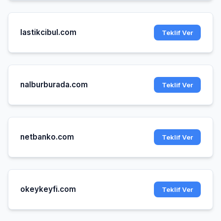
lastikcibul.com
Teklif Ver
nalburburada.com
Teklif Ver
netbanko.com
Teklif Ver
okeykeyfi.com
Teklif Ver