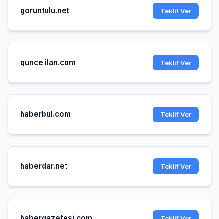
goruntulu.net
Teklif Ver
guncelilan.com
Teklif Ver
haberbul.com
Teklif Ver
haberdar.net
Teklif Ver
habergazetesi.com
Teklif Ver