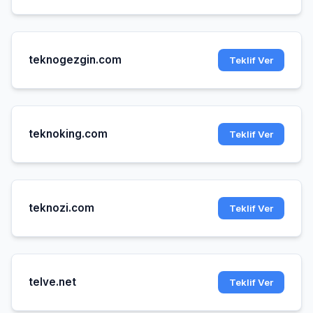
teknogezgin.com
Teklif Ver
teknoking.com
Teklif Ver
teknozi.com
Teklif Ver
telve.net
Teklif Ver