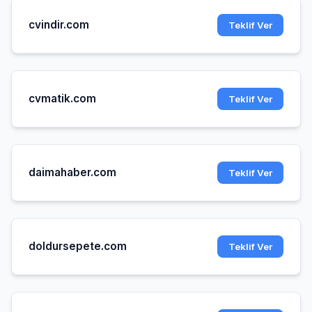
cvindir.com
Teklif Ver
cvmatik.com
Teklif Ver
daimahaber.com
Teklif Ver
doldursepete.com
Teklif Ver