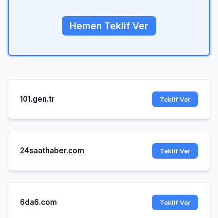
Hemen Teklif Ver
101.gen.tr
Teklif Ver
24saathaber.com
Teklif Ver
6da6.com
Teklif Ver