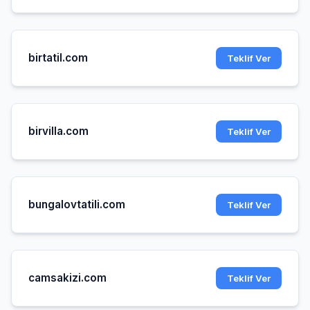
birtatil.com
Teklif Ver
birvilla.com
Teklif Ver
bungalovtatili.com
Teklif Ver
camsakizi.com
Teklif Ver