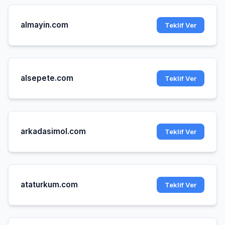
almayin.com
Teklif Ver
alsepete.com
Teklif Ver
arkadasimol.com
Teklif Ver
ataturkum.com
Teklif Ver