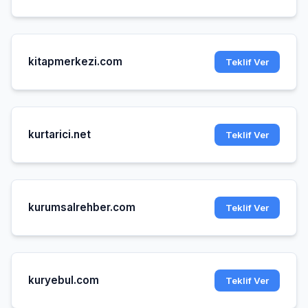
kitapmerkezi.com
Teklif Ver
kurtarici.net
Teklif Ver
kurumsalrehber.com
Teklif Ver
kuryebul.com
Teklif Ver