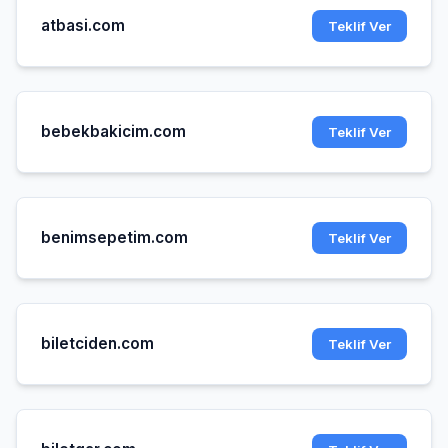
atbasi.com
Teklif Ver
bebekbakicim.com
Teklif Ver
benimsepetim.com
Teklif Ver
biletciden.com
Teklif Ver