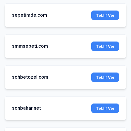
sepetimde.com
Teklif Ver
smmsepeti.com
Teklif Ver
sohbetozel.com
Teklif Ver
sonbahar.net
Teklif Ver