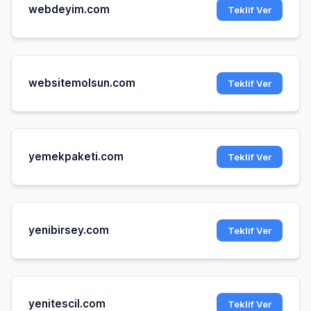
webdeyim.com
Teklif Ver
websitemolsun.com
Teklif Ver
yemekpaketi.com
Teklif Ver
yenibirsey.com
Teklif Ver
yenitescil.com
Teklif Ver