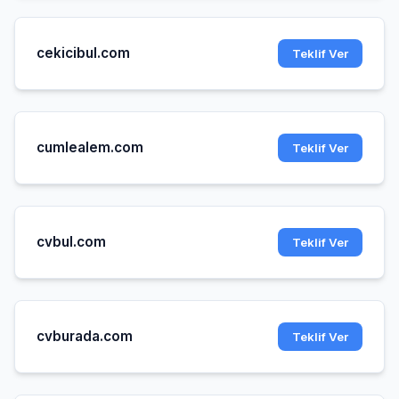
cekicibul.com
Teklif Ver
cumlealem.com
Teklif Ver
cvbul.com
Teklif Ver
cvburada.com
Teklif Ver