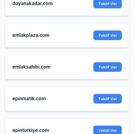
doyanakadar.com
Teklif Ver
emlakplaza.com
Teklif Ver
emlaksahibi.com
Teklif Ver
epinmatik.com
Teklif Ver
epinturkiye.com
Teklif Ver