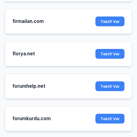
firmailan.com
Teklif Ver
florya.net
Teklif Ver
forumhelp.net
Teklif Ver
forumkurdu.com
Teklif Ver