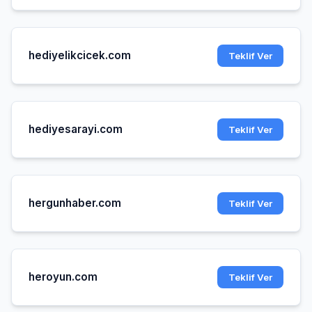
hediyelikcicek.com
Teklif Ver
hediyesarayi.com
Teklif Ver
hergunhaber.com
Teklif Ver
heroyun.com
Teklif Ver