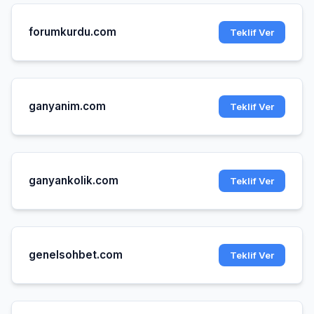
forumkurdu.com
Teklif Ver
ganyanim.com
Teklif Ver
ganyankolik.com
Teklif Ver
genelsohbet.com
Teklif Ver