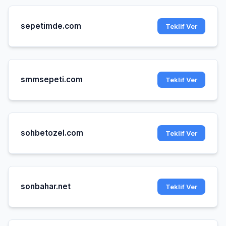
sepetimde.com
Teklif Ver
smmsepeti.com
Teklif Ver
sohbetozel.com
Teklif Ver
sonbahar.net
Teklif Ver