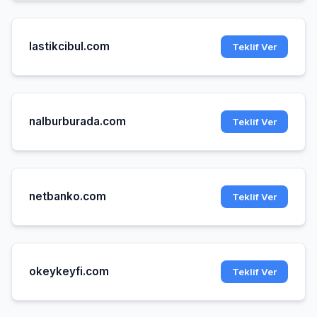
lastikcibul.com
Teklif Ver
nalburburada.com
Teklif Ver
netbanko.com
Teklif Ver
okeykeyfi.com
Teklif Ver