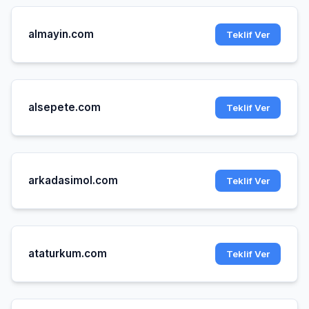
almayin.com
Teklif Ver
alsepete.com
Teklif Ver
arkadasimol.com
Teklif Ver
ataturkum.com
Teklif Ver