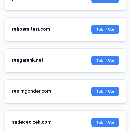
rehbersitesi.com
Teklif Ver
rengarenk.net
Teklif Ver
resimgonder.com
Teklif Ver
sadececicek.com
Teklif Ver