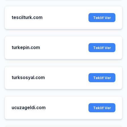
tescilturk.com
Teklif Ver
turkepin.com
Teklif Ver
turksosyal.com
Teklif Ver
ucuzageldi.com
Teklif Ver