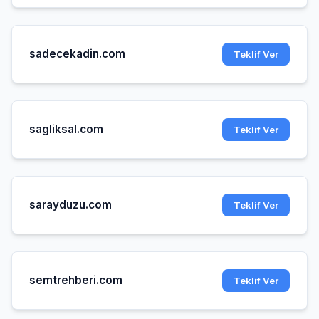
sadecekadin.com
Teklif Ver
sagliksal.com
Teklif Ver
sarayduzu.com
Teklif Ver
semtrehberi.com
Teklif Ver