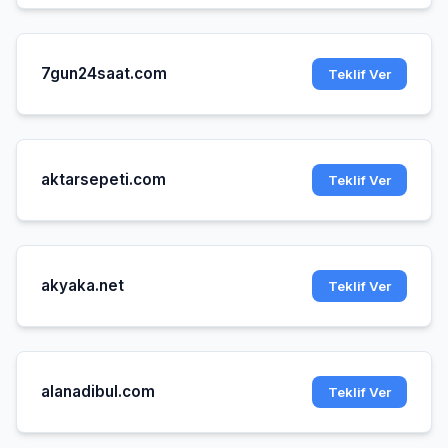
7gun24saat.com
Teklif Ver
aktarsepeti.com
Teklif Ver
akyaka.net
Teklif Ver
alanadibul.com
Teklif Ver