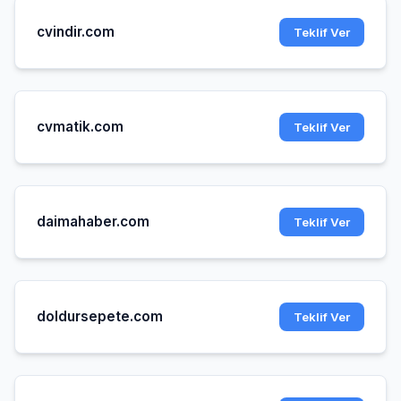
cvindir.com
Teklif Ver
cvmatik.com
Teklif Ver
daimahaber.com
Teklif Ver
doldursepete.com
Teklif Ver