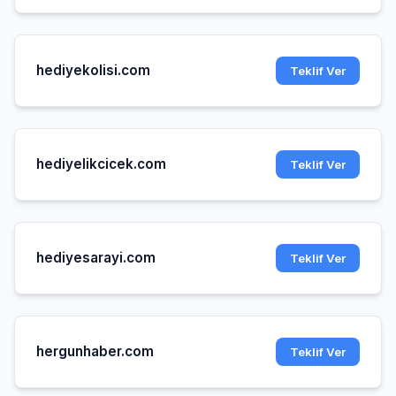
hediyekolisi.com
Teklif Ver
hediyelikcicek.com
Teklif Ver
hediyesarayi.com
Teklif Ver
hergunhaber.com
Teklif Ver