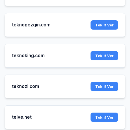
teknogezgin.com
Teklif Ver
teknoking.com
Teklif Ver
teknozi.com
Teklif Ver
telve.net
Teklif Ver