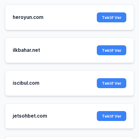
heroyun.com
Teklif Ver
ilkbahar.net
Teklif Ver
iscibul.com
Teklif Ver
jetsohbet.com
Teklif Ver