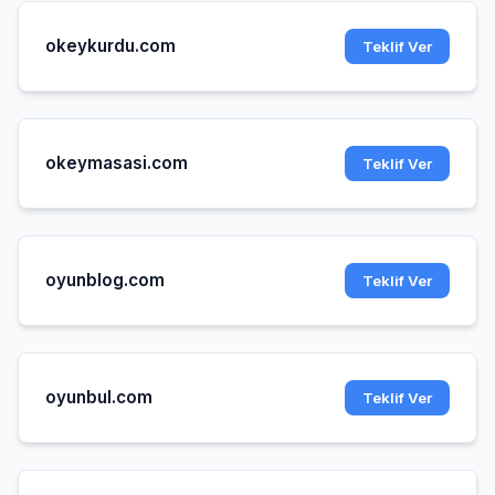
okeykurdu.com
Teklif Ver
okeymasasi.com
Teklif Ver
oyunblog.com
Teklif Ver
oyunbul.com
Teklif Ver