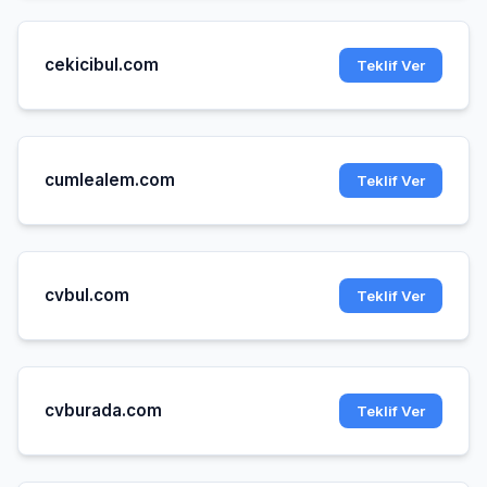
cekicibul.com
Teklif Ver
cumlealem.com
Teklif Ver
cvbul.com
Teklif Ver
cvburada.com
Teklif Ver