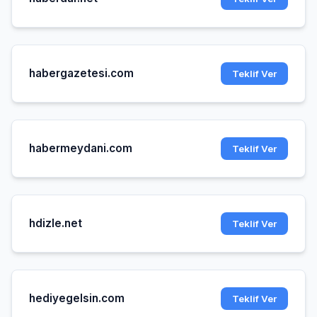
habergazetesi.com
Teklif Ver
habermeydani.com
Teklif Ver
hdizle.net
Teklif Ver
hediyegelsin.com
Teklif Ver