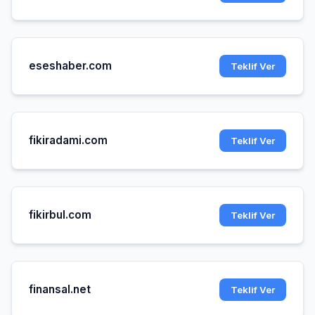
eseshaber.com
Teklif Ver
fikiradami.com
Teklif Ver
fikirbul.com
Teklif Ver
finansal.net
Teklif Ver