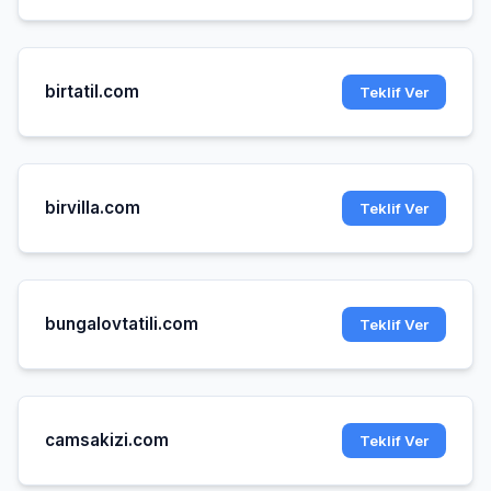
birtatil.com
Teklif Ver
birvilla.com
Teklif Ver
bungalovtatili.com
Teklif Ver
camsakizi.com
Teklif Ver