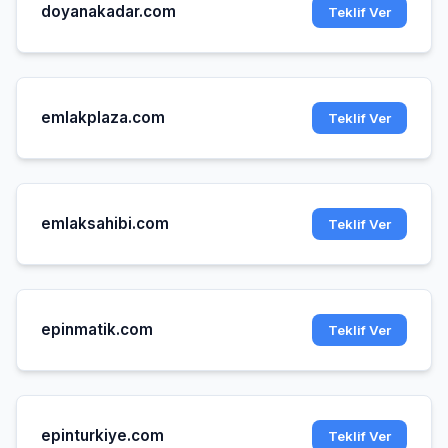
doyanakadar.com
Teklif Ver
emlakplaza.com
Teklif Ver
emlaksahibi.com
Teklif Ver
epinmatik.com
Teklif Ver
epinturkiye.com
Teklif Ver