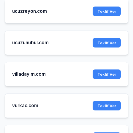
ucuzreyon.com
Teklif Ver
ucuzunubul.com
Teklif Ver
villadayim.com
Teklif Ver
vurkac.com
Teklif Ver