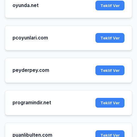
oyunda.net
Teklif Ver
pcoyunlari.com
Teklif Ver
peyderpey.com
Teklif Ver
programindir.net
Teklif Ver
puanlibulten.com
Teklif Ver