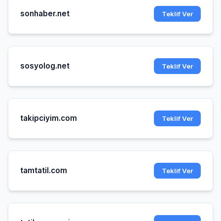
sonhaber.net
Teklif Ver
sosyolog.net
Teklif Ver
takipciyim.com
Teklif Ver
tamtatil.com
Teklif Ver