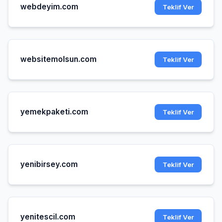
webdeyim.com
Teklif Ver
websitemolsun.com
Teklif Ver
yemekpaketi.com
Teklif Ver
yenibirsey.com
Teklif Ver
yenitescil.com
Teklif Ver