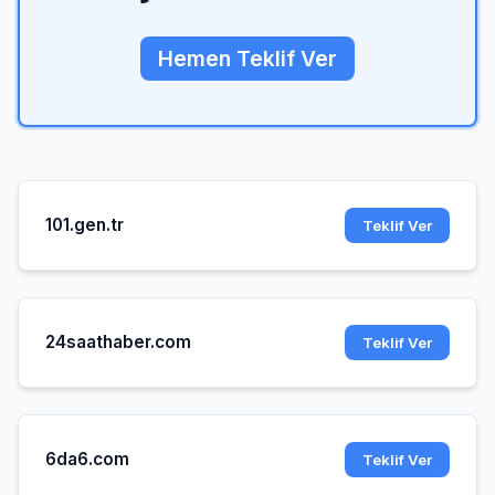
Hemen Teklif Ver
101.gen.tr
Teklif Ver
24saathaber.com
Teklif Ver
6da6.com
Teklif Ver