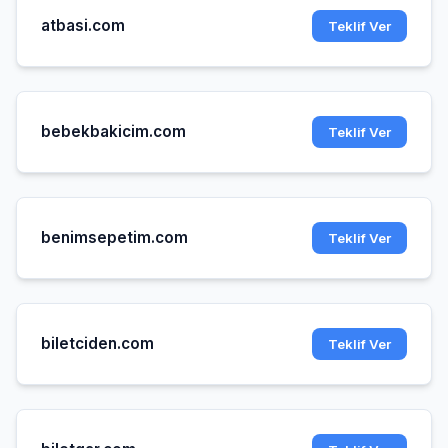
atbasi.com
Teklif Ver
bebekbakicim.com
Teklif Ver
benimsepetim.com
Teklif Ver
biletciden.com
Teklif Ver