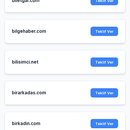
biletgar.com
Teklif Ver
bilgehaber.com
Teklif Ver
bilisimci.net
Teklif Ver
birarkadas.com
Teklif Ver
birkadin.com
Teklif Ver