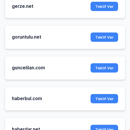
gerze.net
Teklif Ver
goruntulu.net
Teklif Ver
guncelilan.com
Teklif Ver
haberbul.com
Teklif Ver
haberdar.net
Teklif Ver