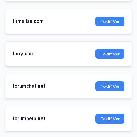
firmailan.com
Teklif Ver
florya.net
Teklif Ver
forumchat.net
Teklif Ver
forumhelp.net
Teklif Ver