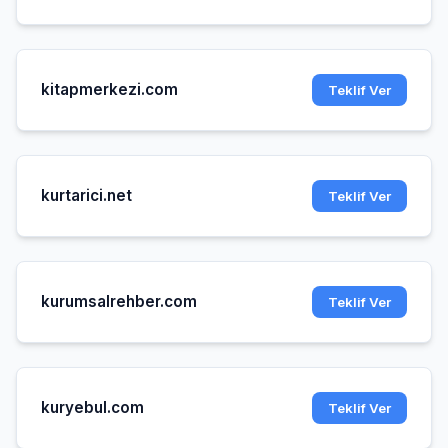
kitapmerkezi.com
Teklif Ver
kurtarici.net
Teklif Ver
kurumsalrehber.com
Teklif Ver
kuryebul.com
Teklif Ver