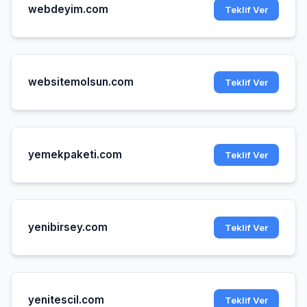
webdeyim.com
Teklif Ver
websitemolsun.com
Teklif Ver
yemekpaketi.com
Teklif Ver
yenibirsey.com
Teklif Ver
yenitescil.com
Teklif Ver