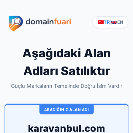
TR
|
EN
Aşağıdaki Alan
Adları Satılıktır
Güçlü Markaların Temelinde Doğru İsim Vardır
ARADIĞINIZ ALAN ADI
karavanbul.com