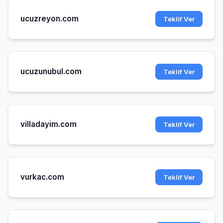
ucuzreyon.com
Teklif Ver
ucuzunubul.com
Teklif Ver
villadayim.com
Teklif Ver
vurkac.com
Teklif Ver