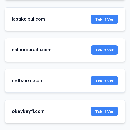
lastikcibul.com
Teklif Ver
nalburburada.com
Teklif Ver
netbanko.com
Teklif Ver
okeykeyfi.com
Teklif Ver