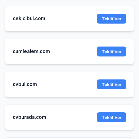
cekicibul.com
Teklif Ver
cumlealem.com
Teklif Ver
cvbul.com
Teklif Ver
cvburada.com
Teklif Ver