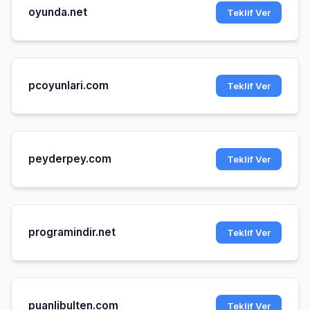
oyunda.net
Teklif Ver
pcoyunlari.com
Teklif Ver
peyderpey.com
Teklif Ver
programindir.net
Teklif Ver
puanlibulten.com
Teklif Ver