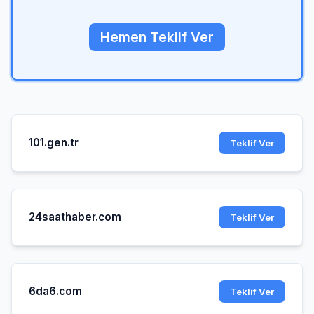
Hemen Teklif Ver
101.gen.tr
Teklif Ver
24saathaber.com
Teklif Ver
6da6.com
Teklif Ver