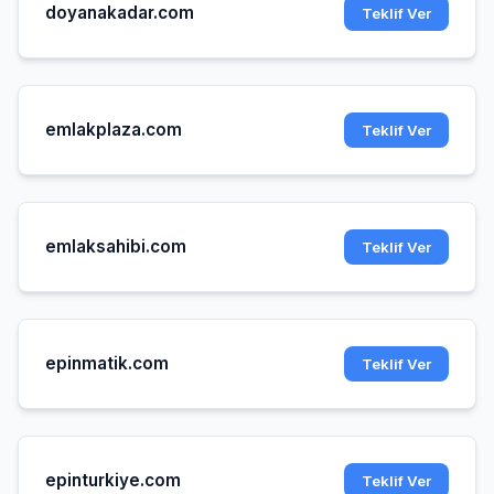
doyanakadar.com
Teklif Ver
emlakplaza.com
Teklif Ver
emlaksahibi.com
Teklif Ver
epinmatik.com
Teklif Ver
epinturkiye.com
Teklif Ver