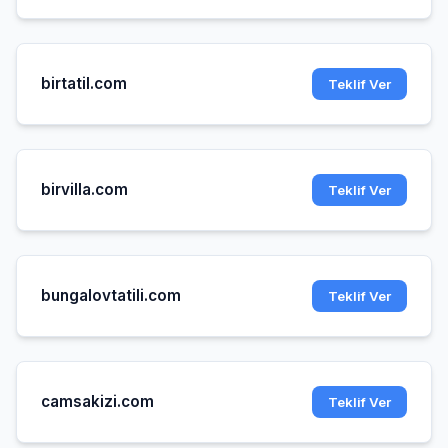
birtatil.com
Teklif Ver
birvilla.com
Teklif Ver
bungalovtatili.com
Teklif Ver
camsakizi.com
Teklif Ver