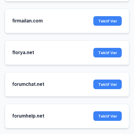
firmailan.com
Teklif Ver
florya.net
Teklif Ver
forumchat.net
Teklif Ver
forumhelp.net
Teklif Ver