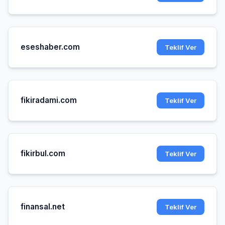
eseshaber.com
Teklif Ver
fikiradami.com
Teklif Ver
fikirbul.com
Teklif Ver
finansal.net
Teklif Ver