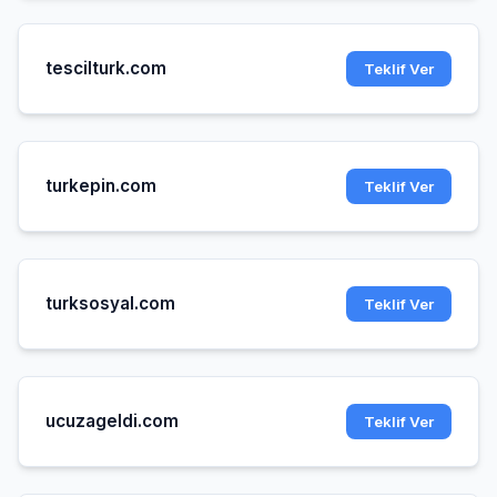
tescilturk.com
Teklif Ver
turkepin.com
Teklif Ver
turksosyal.com
Teklif Ver
ucuzageldi.com
Teklif Ver