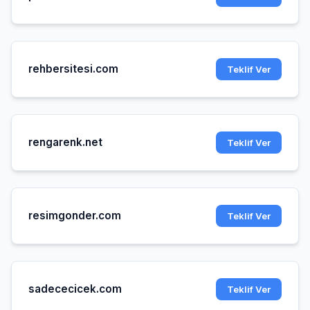
rehbersitesi.com
Teklif Ver
rengarenk.net
Teklif Ver
resimgonder.com
Teklif Ver
sadececicek.com
Teklif Ver