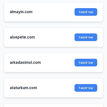
almayin.com
Teklif Ver
alsepete.com
Teklif Ver
arkadasimol.com
Teklif Ver
ataturkum.com
Teklif Ver