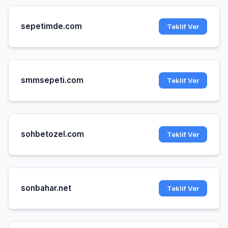
sepetimde.com
Teklif Ver
smmsepeti.com
Teklif Ver
sohbetozel.com
Teklif Ver
sonbahar.net
Teklif Ver