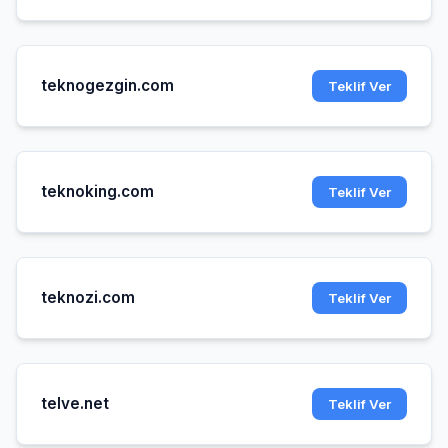
teknogezgin.com
Teklif Ver
teknoking.com
Teklif Ver
teknozi.com
Teklif Ver
telve.net
Teklif Ver