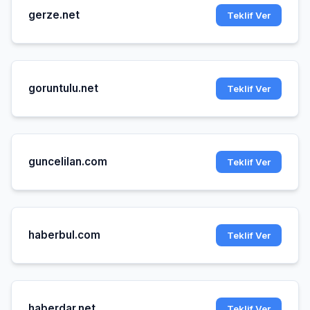
gerze.net
Teklif Ver
goruntulu.net
Teklif Ver
guncelilan.com
Teklif Ver
haberbul.com
Teklif Ver
haberdar.net
Teklif Ver