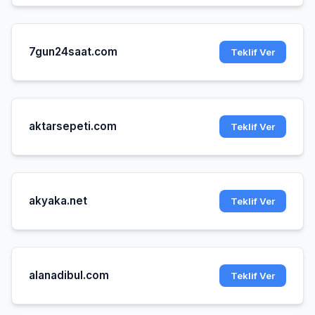
7gun24saat.com
Teklif Ver
aktarsepeti.com
Teklif Ver
akyaka.net
Teklif Ver
alanadibul.com
Teklif Ver