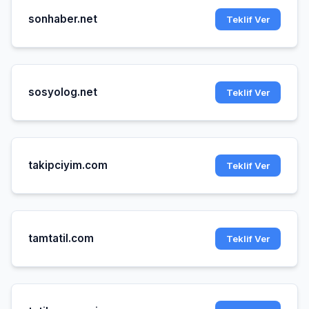
sonhaber.net
Teklif Ver
sosyolog.net
Teklif Ver
takipciyim.com
Teklif Ver
tamtatil.com
Teklif Ver