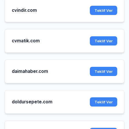
cvindir.com
Teklif Ver
cvmatik.com
Teklif Ver
daimahaber.com
Teklif Ver
doldursepete.com
Teklif Ver