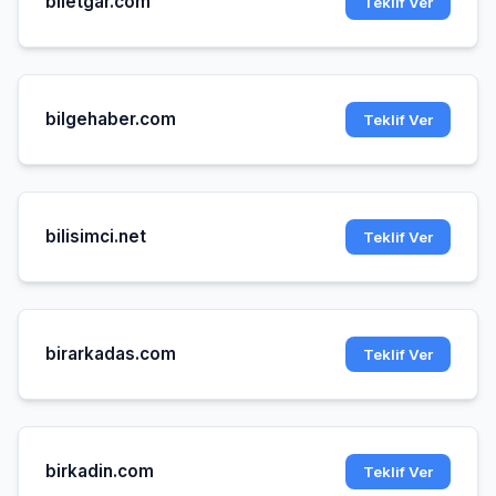
biletgar.com
Teklif Ver
bilgehaber.com
Teklif Ver
bilisimci.net
Teklif Ver
birarkadas.com
Teklif Ver
birkadin.com
Teklif Ver