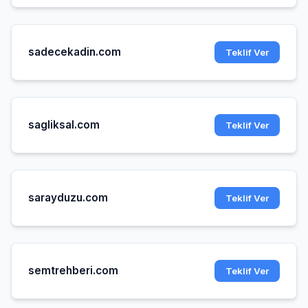
sadecekadin.com
Teklif Ver
sagliksal.com
Teklif Ver
sarayduzu.com
Teklif Ver
semtrehberi.com
Teklif Ver