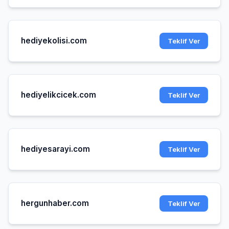
hediyekolisi.com
Teklif Ver
hediyelikcicek.com
Teklif Ver
hediyesarayi.com
Teklif Ver
hergunhaber.com
Teklif Ver