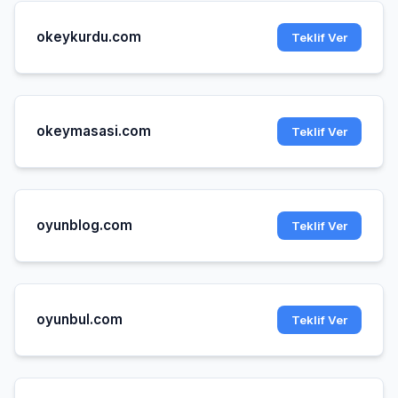
okeykurdu.com
Teklif Ver
okeymasasi.com
Teklif Ver
oyunblog.com
Teklif Ver
oyunbul.com
Teklif Ver