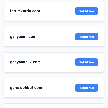
forumkurdu.com
Teklif Ver
ganyanim.com
Teklif Ver
ganyankolik.com
Teklif Ver
genelsohbet.com
Teklif Ver