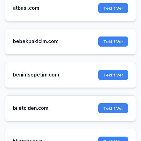
atbasi.com
Teklif Ver
bebekbakicim.com
Teklif Ver
benimsepetim.com
Teklif Ver
biletciden.com
Teklif Ver