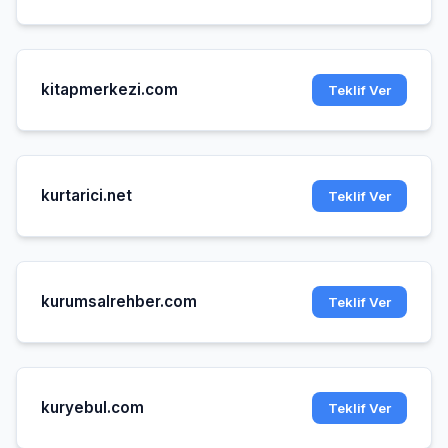
kitapmerkezi.com
Teklif Ver
kurtarici.net
Teklif Ver
kurumsalrehber.com
Teklif Ver
kuryebul.com
Teklif Ver