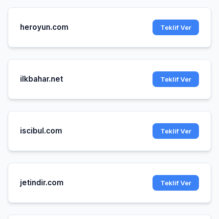
heroyun.com
Teklif Ver
ilkbahar.net
Teklif Ver
iscibul.com
Teklif Ver
jetindir.com
Teklif Ver