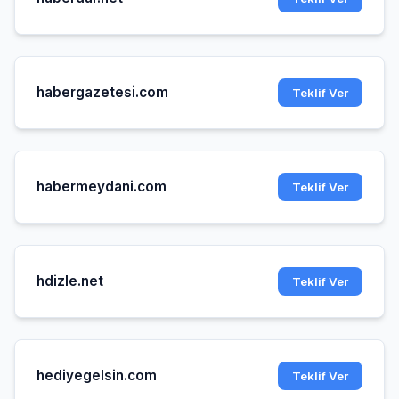
habergazetesi.com
Teklif Ver
habermeydani.com
Teklif Ver
hdizle.net
Teklif Ver
hediyegelsin.com
Teklif Ver