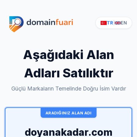
TR
|
EN
Aşağıdaki Alan
Adları Satılıktır
Güçlü Markaların Temelinde Doğru İsim Vardır
ARADIĞINIZ ALAN ADI
doyanakadar.com