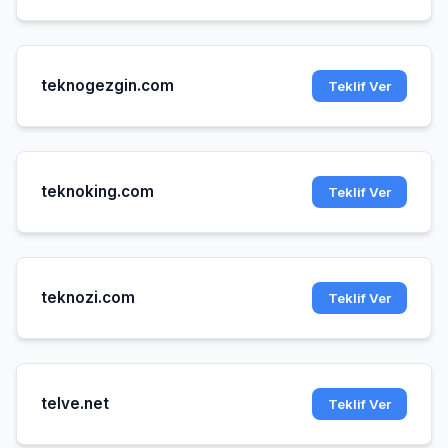
teknogezgin.com
Teklif Ver
teknoking.com
Teklif Ver
teknozi.com
Teklif Ver
telve.net
Teklif Ver