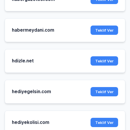
habermeydani.com
Teklif Ver
hdizle.net
Teklif Ver
hediyegelsin.com
Teklif Ver
hediyekolisi.com
Teklif Ver