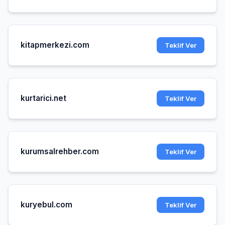
kitapmerkezi.com
Teklif Ver
kurtarici.net
Teklif Ver
kurumsalrehber.com
Teklif Ver
kuryebul.com
Teklif Ver