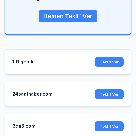
Hemen Teklif Ver
101.gen.tr
Teklif Ver
24saathaber.com
Teklif Ver
6da6.com
Teklif Ver