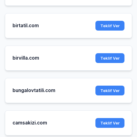
birtatil.com
Teklif Ver
birvilla.com
Teklif Ver
bungalovtatili.com
Teklif Ver
camsakizi.com
Teklif Ver