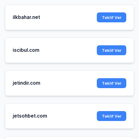
ilkbahar.net
Teklif Ver
iscibul.com
Teklif Ver
jetindir.com
Teklif Ver
jetsohbet.com
Teklif Ver