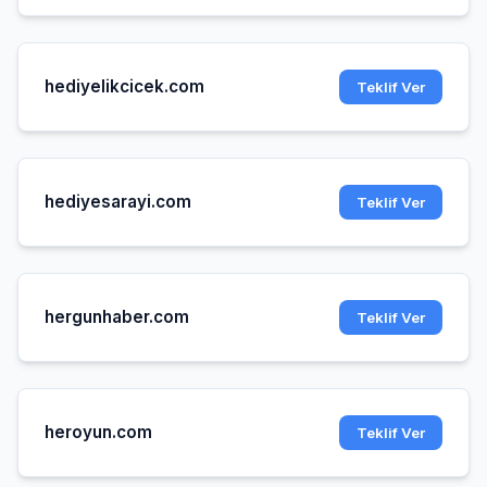
hediyelikcicek.com
Teklif Ver
hediyesarayi.com
Teklif Ver
hergunhaber.com
Teklif Ver
heroyun.com
Teklif Ver