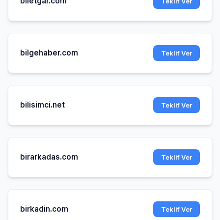
biletgar.com
Teklif Ver
bilgehaber.com
Teklif Ver
bilisimci.net
Teklif Ver
birarkadas.com
Teklif Ver
birkadin.com
Teklif Ver