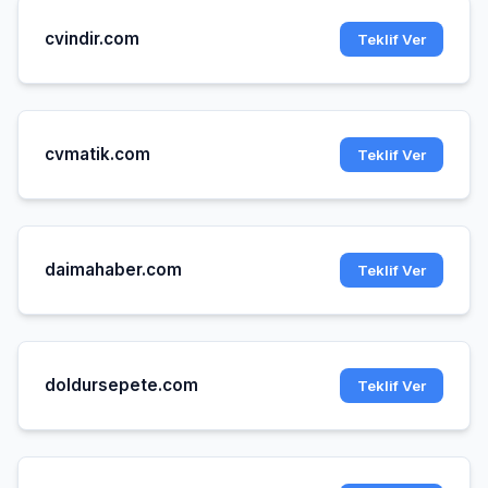
cvindir.com
Teklif Ver
cvmatik.com
Teklif Ver
daimahaber.com
Teklif Ver
doldursepete.com
Teklif Ver