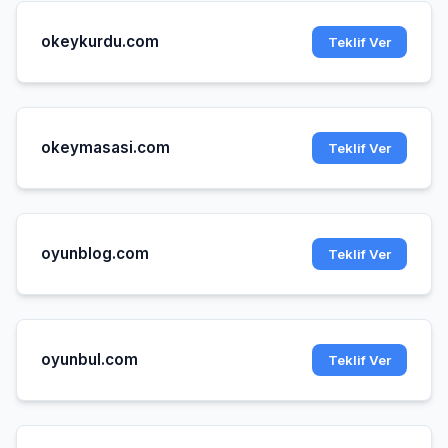
okeykurdu.com
Teklif Ver
okeymasasi.com
Teklif Ver
oyunblog.com
Teklif Ver
oyunbul.com
Teklif Ver