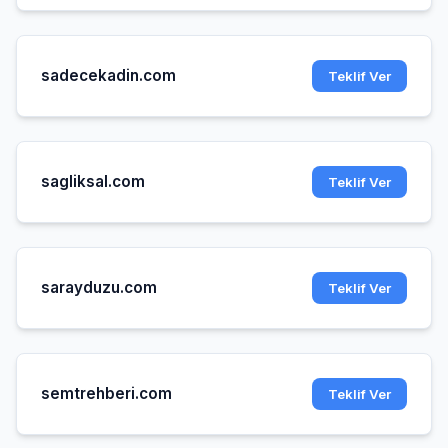
sadecekadin.com
Teklif Ver
sagliksal.com
Teklif Ver
sarayduzu.com
Teklif Ver
semtrehberi.com
Teklif Ver