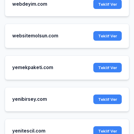
webdeyim.com
Teklif Ver
websitemolsun.com
Teklif Ver
yemekpaketi.com
Teklif Ver
yenibirsey.com
Teklif Ver
yenitescil.com
Teklif Ver