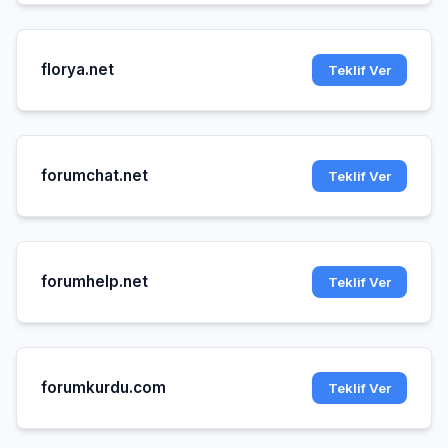
florya.net
Teklif Ver
forumchat.net
Teklif Ver
forumhelp.net
Teklif Ver
forumkurdu.com
Teklif Ver