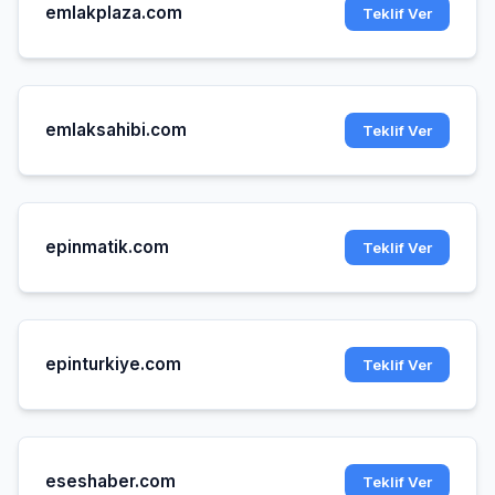
emlakplaza.com
Teklif Ver
emlaksahibi.com
Teklif Ver
epinmatik.com
Teklif Ver
epinturkiye.com
Teklif Ver
eseshaber.com
Teklif Ver