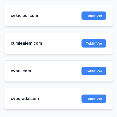
cekicibul.com
Teklif Ver
cumlealem.com
Teklif Ver
cvbul.com
Teklif Ver
cvburada.com
Teklif Ver