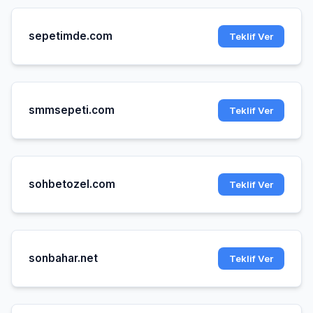
sepetimde.com
Teklif Ver
smmsepeti.com
Teklif Ver
sohbetozel.com
Teklif Ver
sonbahar.net
Teklif Ver