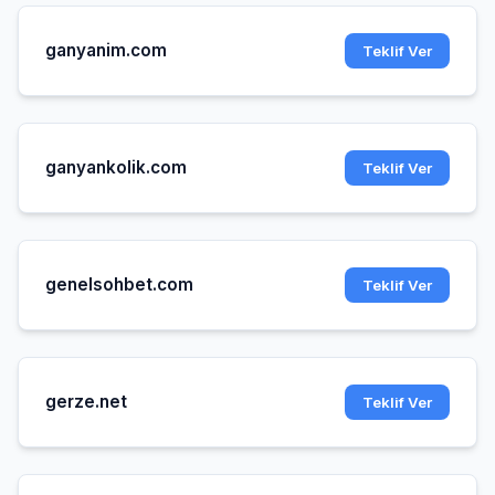
ganyanim.com
Teklif Ver
ganyankolik.com
Teklif Ver
genelsohbet.com
Teklif Ver
gerze.net
Teklif Ver