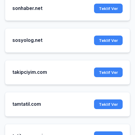
sonhaber.net
Teklif Ver
sosyolog.net
Teklif Ver
takipciyim.com
Teklif Ver
tamtatil.com
Teklif Ver