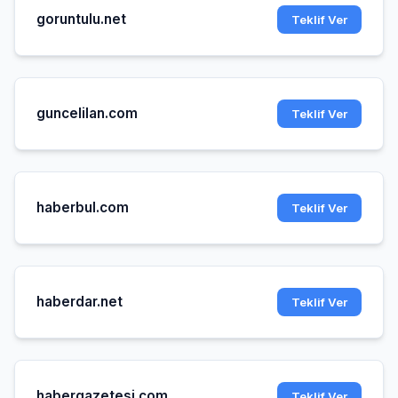
goruntulu.net
Teklif Ver
guncelilan.com
Teklif Ver
haberbul.com
Teklif Ver
haberdar.net
Teklif Ver
habergazetesi.com
Teklif Ver