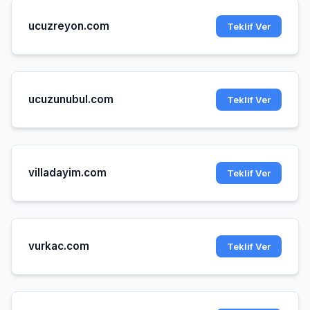
ucuzreyon.com
Teklif Ver
ucuzunubul.com
Teklif Ver
villadayim.com
Teklif Ver
vurkac.com
Teklif Ver