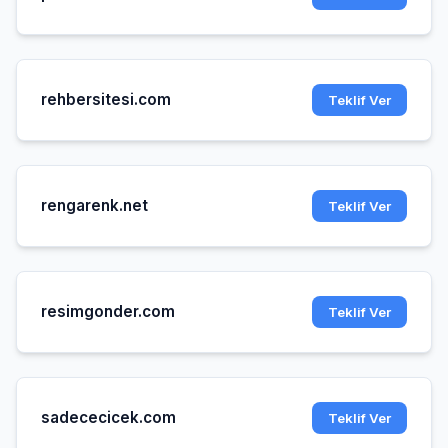
rehbersitesi.com
Teklif Ver
rengarenk.net
Teklif Ver
resimgonder.com
Teklif Ver
sadececicek.com
Teklif Ver