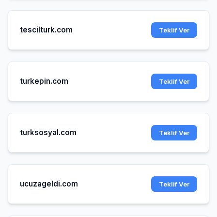
tescilturk.com
Teklif Ver
turkepin.com
Teklif Ver
turksosyal.com
Teklif Ver
ucuzageldi.com
Teklif Ver