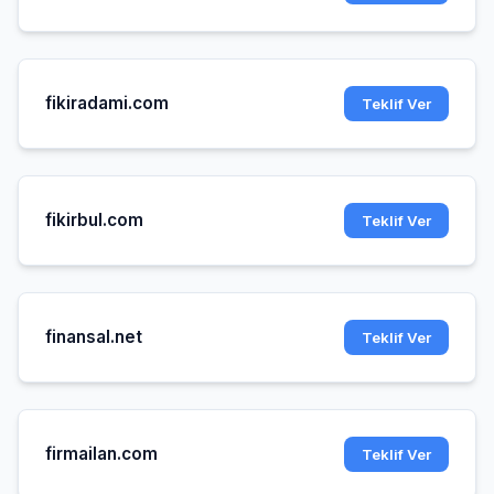
fikiradami.com
Teklif Ver
fikirbul.com
Teklif Ver
finansal.net
Teklif Ver
firmailan.com
Teklif Ver