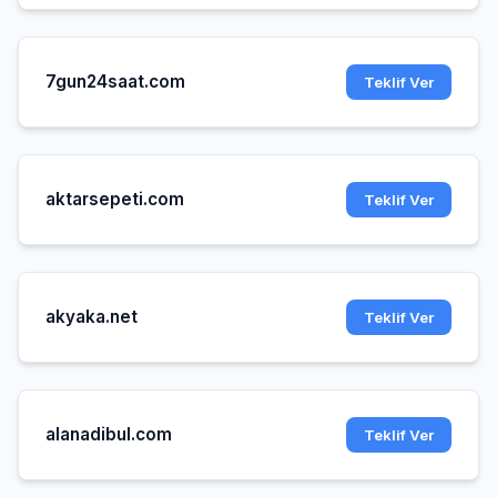
7gun24saat.com
Teklif Ver
aktarsepeti.com
Teklif Ver
akyaka.net
Teklif Ver
alanadibul.com
Teklif Ver