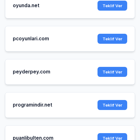
oyunda.net
Teklif Ver
pcoyunlari.com
Teklif Ver
peyderpey.com
Teklif Ver
programindir.net
Teklif Ver
puanlibulten.com
Teklif Ver