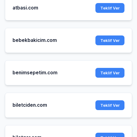
atbasi.com
Teklif Ver
bebekbakicim.com
Teklif Ver
benimsepetim.com
Teklif Ver
biletciden.com
Teklif Ver