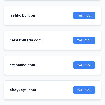
lastikcibul.com
Teklif Ver
nalburburada.com
Teklif Ver
netbanko.com
Teklif Ver
okeykeyfi.com
Teklif Ver