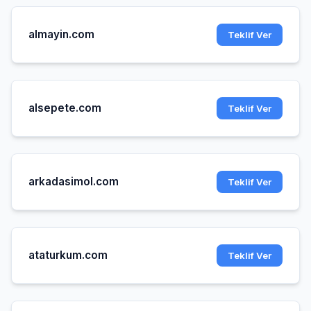
almayin.com
Teklif Ver
alsepete.com
Teklif Ver
arkadasimol.com
Teklif Ver
ataturkum.com
Teklif Ver