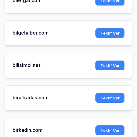
biletgar.com
Teklif Ver
bilgehaber.com
Teklif Ver
bilisimci.net
Teklif Ver
birarkadas.com
Teklif Ver
birkadin.com
Teklif Ver