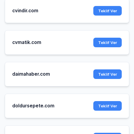
cvindir.com
Teklif Ver
cvmatik.com
Teklif Ver
daimahaber.com
Teklif Ver
doldursepete.com
Teklif Ver