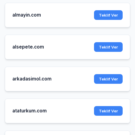
almayin.com
Teklif Ver
alsepete.com
Teklif Ver
arkadasimol.com
Teklif Ver
ataturkum.com
Teklif Ver