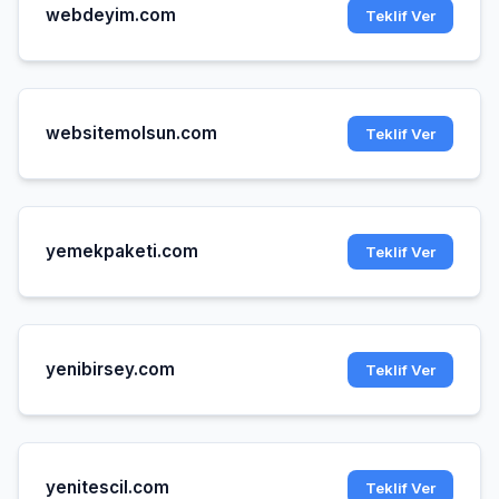
webdeyim.com
Teklif Ver
websitemolsun.com
Teklif Ver
yemekpaketi.com
Teklif Ver
yenibirsey.com
Teklif Ver
yenitescil.com
Teklif Ver