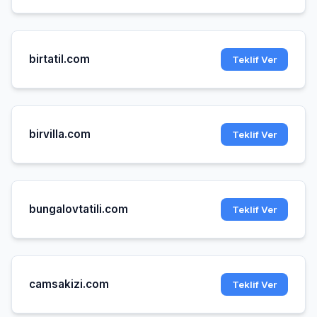
birtatil.com
Teklif Ver
birvilla.com
Teklif Ver
bungalovtatili.com
Teklif Ver
camsakizi.com
Teklif Ver