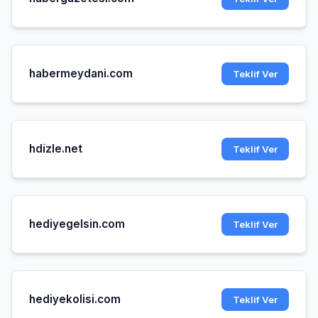
habermeydani.com
Teklif Ver
hdizle.net
Teklif Ver
hediyegelsin.com
Teklif Ver
hediyekolisi.com
Teklif Ver