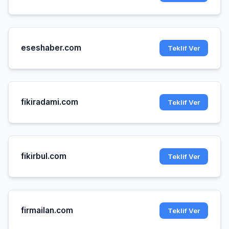
eseshaber.com
Teklif Ver
fikiradami.com
Teklif Ver
fikirbul.com
Teklif Ver
firmailan.com
Teklif Ver