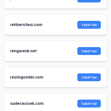
rehbersitesi.com
Teklif Ver
rengarenk.net
Teklif Ver
resimgonder.com
Teklif Ver
sadececicek.com
Teklif Ver