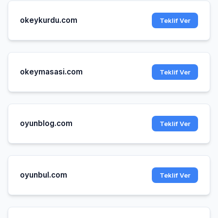
okeykurdu.com
Teklif Ver
okeymasasi.com
Teklif Ver
oyunblog.com
Teklif Ver
oyunbul.com
Teklif Ver