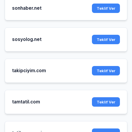
sonhaber.net
Teklif Ver
sosyolog.net
Teklif Ver
takipciyim.com
Teklif Ver
tamtatil.com
Teklif Ver