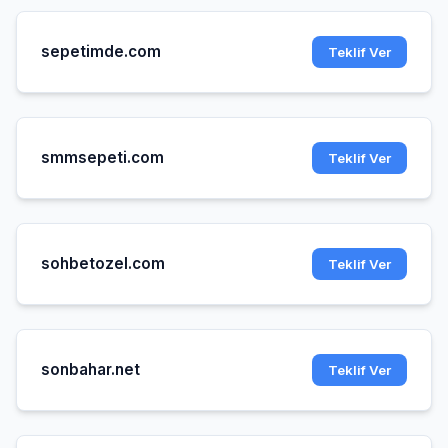
sepetimde.com
Teklif Ver
smmsepeti.com
Teklif Ver
sohbetozel.com
Teklif Ver
sonbahar.net
Teklif Ver