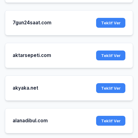
7gun24saat.com
Teklif Ver
aktarsepeti.com
Teklif Ver
akyaka.net
Teklif Ver
alanadibul.com
Teklif Ver