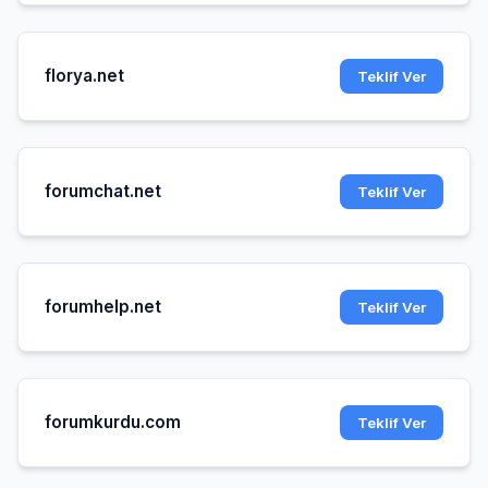
florya.net
Teklif Ver
forumchat.net
Teklif Ver
forumhelp.net
Teklif Ver
forumkurdu.com
Teklif Ver