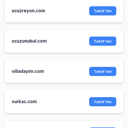
ucuzreyon.com
Teklif Ver
ucuzunubul.com
Teklif Ver
villadayim.com
Teklif Ver
vurkac.com
Teklif Ver