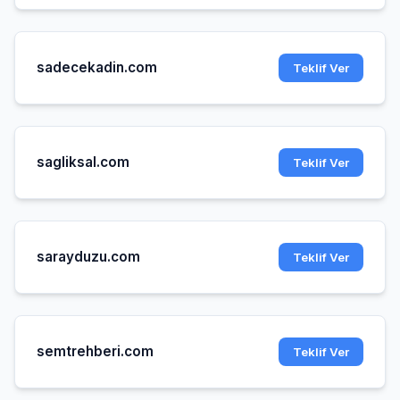
sadecekadin.com
Teklif Ver
sagliksal.com
Teklif Ver
sarayduzu.com
Teklif Ver
semtrehberi.com
Teklif Ver