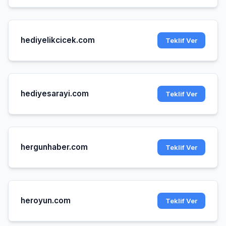
hediyelikcicek.com
Teklif Ver
hediyesarayi.com
Teklif Ver
hergunhaber.com
Teklif Ver
heroyun.com
Teklif Ver