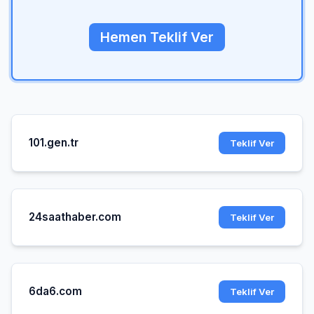
Hemen Teklif Ver
101.gen.tr
Teklif Ver
24saathaber.com
Teklif Ver
6da6.com
Teklif Ver