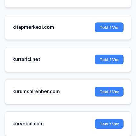
kitapmerkezi.com
Teklif Ver
kurtarici.net
Teklif Ver
kurumsalrehber.com
Teklif Ver
kuryebul.com
Teklif Ver