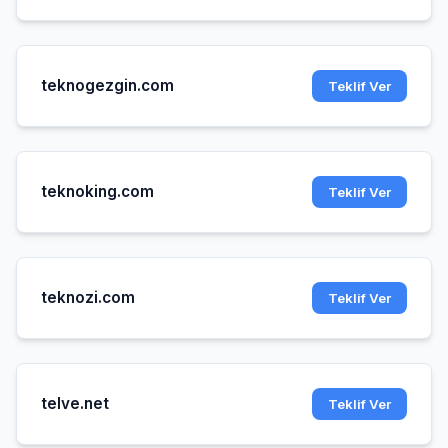
teknogezgin.com
Teklif Ver
teknoking.com
Teklif Ver
teknozi.com
Teklif Ver
telve.net
Teklif Ver