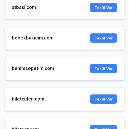
atbasi.com
Teklif Ver
bebekbakicim.com
Teklif Ver
benimsepetim.com
Teklif Ver
biletciden.com
Teklif Ver