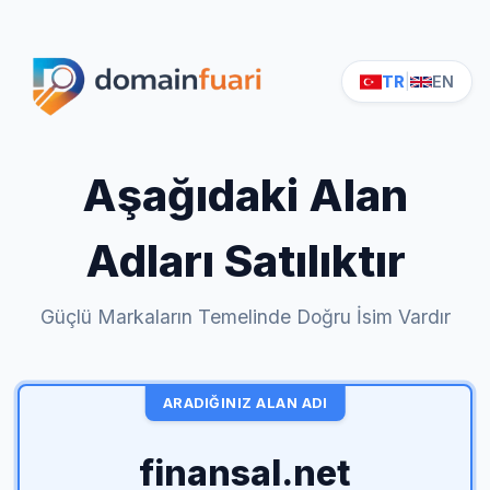
TR
|
EN
Aşağıdaki Alan
Adları Satılıktır
Güçlü Markaların Temelinde Doğru İsim Vardır
ARADIĞINIZ ALAN ADI
finansal.net