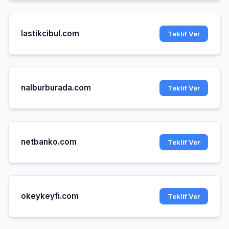
lastikcibul.com
Teklif Ver
nalburburada.com
Teklif Ver
netbanko.com
Teklif Ver
okeykeyfi.com
Teklif Ver