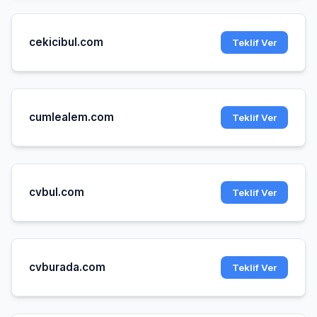
cekicibul.com
Teklif Ver
cumlealem.com
Teklif Ver
cvbul.com
Teklif Ver
cvburada.com
Teklif Ver