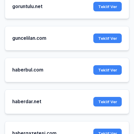
goruntulu.net
Teklif Ver
guncelilan.com
Teklif Ver
haberbul.com
Teklif Ver
haberdar.net
Teklif Ver
habergazetesi.com
Teklif Ver