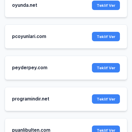
oyunda.net
Teklif Ver
pcoyunlari.com
Teklif Ver
peyderpey.com
Teklif Ver
programindir.net
Teklif Ver
puanlibulten.com
Teklif Ver