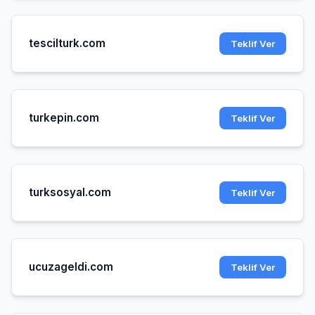
tescilturk.com
Teklif Ver
turkepin.com
Teklif Ver
turksosyal.com
Teklif Ver
ucuzageldi.com
Teklif Ver