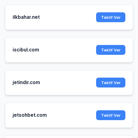
ilkbahar.net
Teklif Ver
iscibul.com
Teklif Ver
jetindir.com
Teklif Ver
jetsohbet.com
Teklif Ver