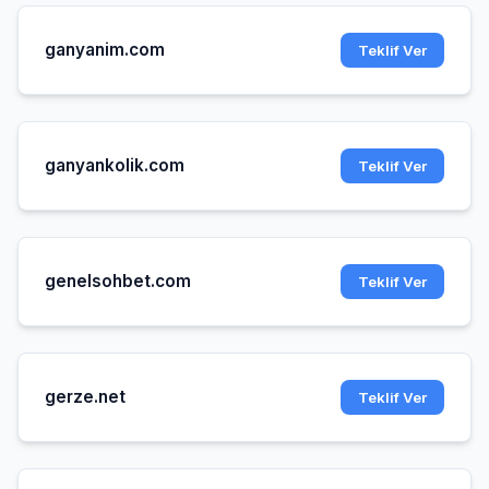
ganyanim.com
Teklif Ver
ganyankolik.com
Teklif Ver
genelsohbet.com
Teklif Ver
gerze.net
Teklif Ver