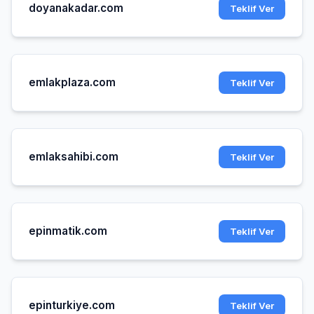
doyanakadar.com
Teklif Ver
emlakplaza.com
Teklif Ver
emlaksahibi.com
Teklif Ver
epinmatik.com
Teklif Ver
epinturkiye.com
Teklif Ver